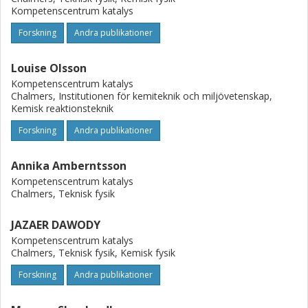
Kompetenscentrum katalys
Forskning
Andra publikationer
Louise Olsson
Kompetenscentrum katalys
Chalmers, Institutionen för kemiteknik och miljövetenskap,
Kemisk reaktionsteknik
Forskning
Andra publikationer
Annika Amberntsson
Kompetenscentrum katalys
Chalmers, Teknisk fysik
JAZAER DAWODY
Kompetenscentrum katalys
Chalmers, Teknisk fysik, Kemisk fysik
Forskning
Andra publikationer