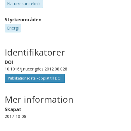
Naturresursteknik
Styrkeområden
Energi
Identifikatorer
DOI
10.1016/j.nucengdes.2012.08.028
Publikationsdata kopplat till DOI
Mer information
Skapat
2017-10-08