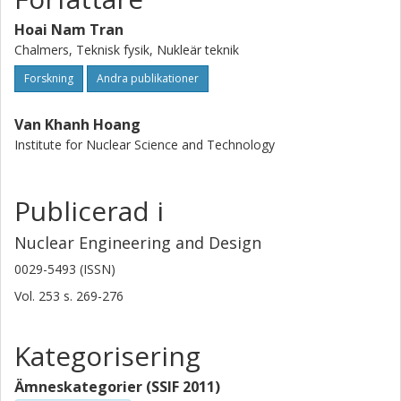
Hoai Nam Tran
Chalmers, Teknisk fysik, Nukleär teknik
Forskning
Andra publikationer
Van Khanh Hoang
Institute for Nuclear Science and Technology
Publicerad i
Nuclear Engineering and Design
0029-5493 (ISSN)
Vol. 253
s.
269-276
Kategorisering
Ämneskategorier (SSIF 2011)