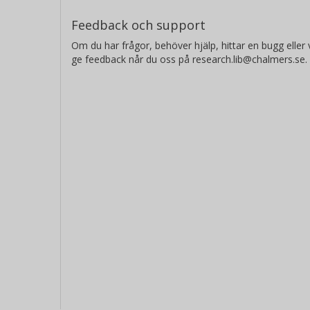
Feedback och support
Om du har frågor, behöver hjälp, hittar en bugg eller v
ge feedback når du oss på research.lib@chalmers.se.