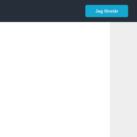
In English
Logga in
Jag förstår