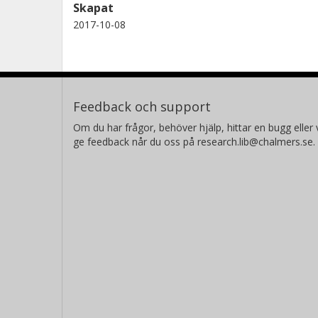
Skapat
2017-10-08
Feedback och support
Om du har frågor, behöver hjälp, hittar en bugg eller v
ge feedback når du oss på research.lib@chalmers.se.