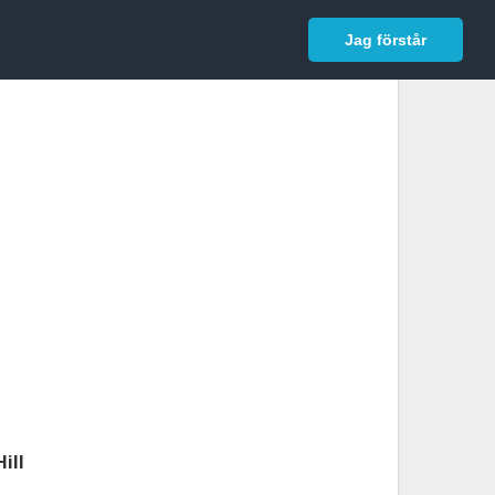
In English
Logga in
Jag förstår
Hill