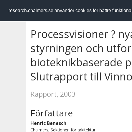
RESEARCH
.chalmers.se
research.chalmers.se använder cookies för bättre funktion
Processvisioner ? ny
styrningen och utfo
bioteknikbaserade p
Slutrapport till Vinn
Rapport, 2003
Författare
Henric Benesch
Chalmers, Sektionen för arkitektur