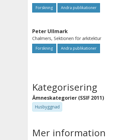
Forskning
Andra publikationer
Peter Ullmark
Chalmers, Sektionen för arkitektur
Forskning
Andra publikationer
Kategorisering
Ämneskategorier (SSIF 2011)
Husbyggnad
Mer information