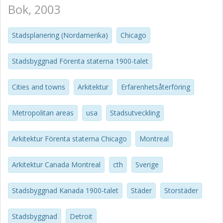
Bok, 2003
Stadsplanering (Nordamerika)
Chicago
Stadsbyggnad Förenta staterna 1900-talet
Cities and towns
Arkitektur
Erfarenhetsåterföring
Metropolitan areas
usa
Stadsutveckling
Arkitektur Förenta staterna Chicago
Montreal
Arkitektur Canada Montreal
cth
Sverige
Stadsbyggnad Kanada 1900-talet
Städer
Storstäder
Stadsbyggnad
Detroit