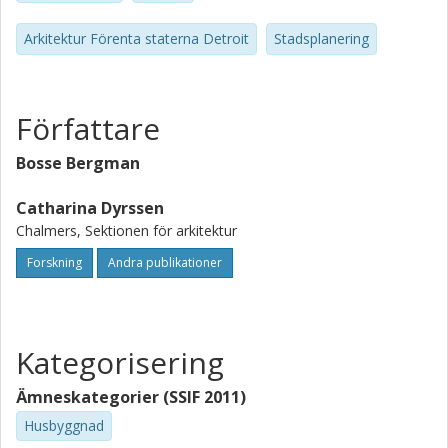
Arkitektur Förenta staterna Detroit
Stadsplanering
Författare
Bosse Bergman
Catharina Dyrssen
Chalmers, Sektionen för arkitektur
Forskning
Andra publikationer
Kategorisering
Ämneskategorier (SSIF 2011)
Husbyggnad