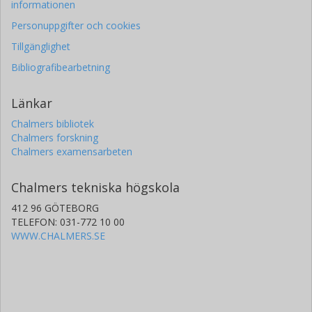
informationen
Personuppgifter och cookies
Tillgänglighet
Bibliografibearbetning
Länkar
Chalmers bibliotek
Chalmers forskning
Chalmers examensarbeten
Chalmers tekniska högskola
412 96 GÖTEBORG
TELEFON: 031-772 10 00
WWW.CHALMERS.SE