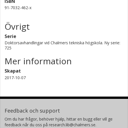
ISBN
91-7032-462-x
Övrigt
Serie
Doktorsavhandlingar vid Chalmers tekniska högskola. Ny serie:
725
Mer information
Skapat
2017-10-07
Feedback och support
Om du har frågor, behöver hjälp, hittar en bugg eller vill ge
feedback når du oss på research.lib@chalmers.se.