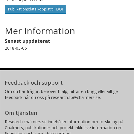
Publikationsdata kopplat till DOI
Mer information
Senast uppdaterat
2018-03-06
Feedback och support
Om du har frågor, behöver hjälp, hittar en bugg eller vill ge
feedback når du oss på research.lib@chalmers.se.
Om tjänsten
Research.chalmers.se innehåller information om forskning på
Chalmers, publikationer och projekt inklusive information om
finansiärer och samarbetspartners.