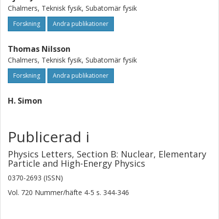
Chalmers, Teknisk fysik, Subatomär fysik
Forskning
Andra publikationer
Thomas Nilsson
Chalmers, Teknisk fysik, Subatomär fysik
Forskning
Andra publikationer
H. Simon
Publicerad i
Physics Letters, Section B: Nuclear, Elementary
Particle and High-Energy Physics
0370-2693 (ISSN)
Vol. 720
Nummer/häfte
4-5
s.
344-346