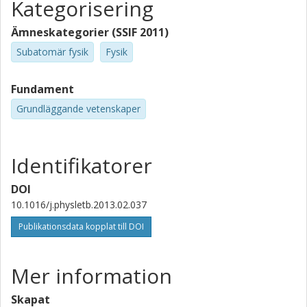
Kategorisering
Ämneskategorier (SSIF 2011)
Subatomär fysik
Fysik
Fundament
Grundläggande vetenskaper
Identifikatorer
DOI
10.1016/j.physletb.2013.02.037
Publikationsdata kopplat till DOI
Mer information
Skapat