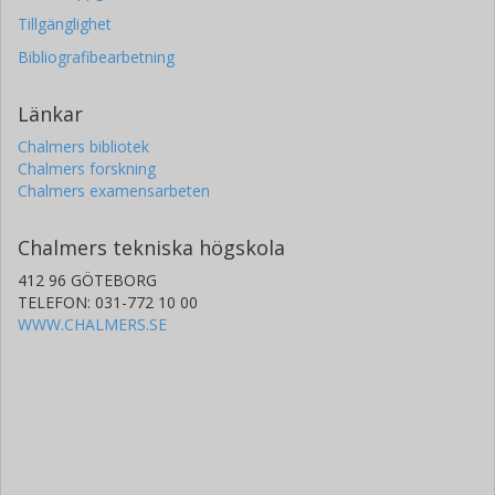
Tillgänglighet
Bibliografibearbetning
Länkar
Chalmers bibliotek
Chalmers forskning
Chalmers examensarbeten
Chalmers tekniska högskola
412 96 GÖTEBORG
TELEFON: 031-772 10 00
WWW.CHALMERS.SE