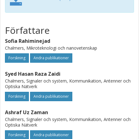
Författare
Sofia Rahiminejad
Chalmers, Mikroteknologi och nanovetenskap
Forskning
Andra publikationer
Syed Hasan Raza Zaidi
Chalmers, Signaler och system, Kommunikation, Antenner och
Optiska Nätverk
Forskning
Andra publikationer
Ashraf Uz Zaman
Chalmers, Signaler och system, Kommunikation, Antenner och
Optiska Nätverk
Forskning
Andra publikationer