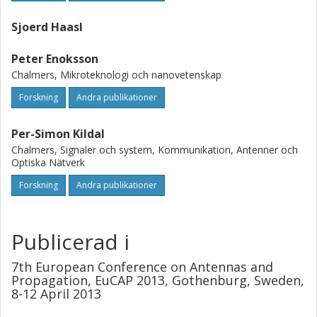
Sjoerd Haasl
Peter Enoksson
Chalmers, Mikroteknologi och nanovetenskap
Forskning
Andra publikationer
Per-Simon Kildal
Chalmers, Signaler och system, Kommunikation, Antenner och
Optiska Nätverk
Forskning
Andra publikationer
Publicerad i
7th European Conference on Antennas and
Propagation, EuCAP 2013, Gothenburg, Sweden,
8-12 April 2013