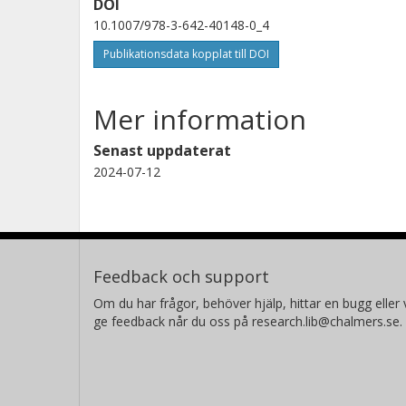
DOI
10.1007/978-3-642-40148-0_4
Publikationsdata kopplat till DOI
Mer information
Senast uppdaterat
2024-07-12
Feedback och support
Om du har frågor, behöver hjälp, hittar en bugg eller v
ge feedback når du oss på research.lib@chalmers.se.