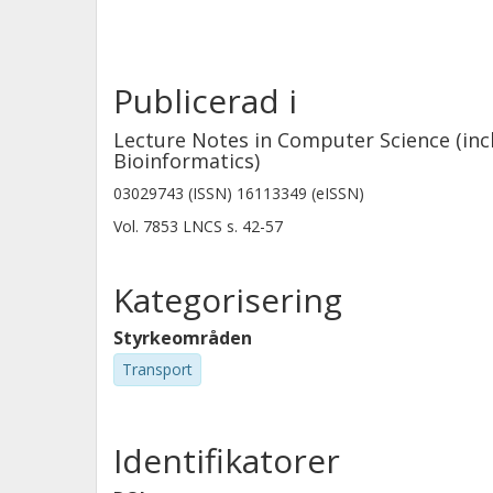
Publicerad i
Lecture Notes in Computer Science (incl
Bioinformatics)
03029743 (ISSN) 16113349 (eISSN)
Vol. 7853 LNCS
s.
42-57
Kategorisering
Styrkeområden
Transport
Identifikatorer