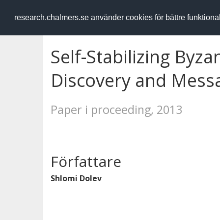
RESEARCH
.chalmers.se
research.chalmers.se använder cookies för bättre funktion
Self-Stabilizing Byza
Discovery and Messa
Paper i proceeding, 2013
Författare
Shlomi Dolev