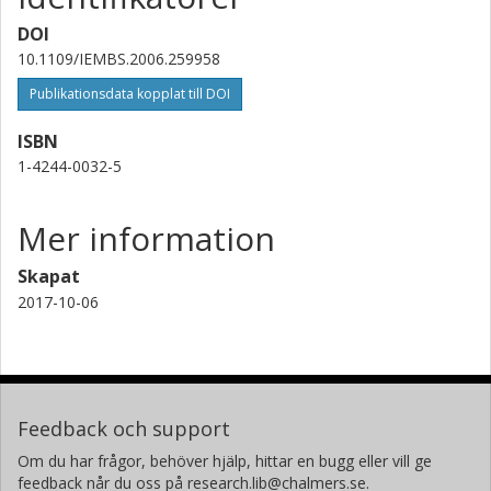
DOI
10.1109/IEMBS.2006.259958
Publikationsdata kopplat till DOI
ISBN
1-4244-0032-5
Mer information
Skapat
2017-10-06
Feedback och support
Om du har frågor, behöver hjälp, hittar en bugg eller vill ge
feedback når du oss på research.lib@chalmers.se.