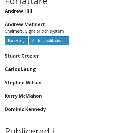
Författare
Andrew Hill
Andrew Mehnert
Chalmers, Signaler och system
Forskning
Andra publikationer
Stuart Crozier
Carlos Leung
Stephen Wilson
Kerry McMahon
Dominic Kennedy
Publicerad i