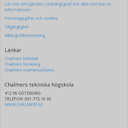
Läs mer om tjänsten, täckningsgrad och vilka som kan se
informationen
Personuppgifter och cookies
Tillgänglighet
Bibliografibearbetning
Länkar
Chalmers bibliotek
Chalmers forskning
Chalmers examensarbeten
Chalmers tekniska högskola
412 96 GÖTEBORG
TELEFON: 031-772 10 00
WWW.CHALMERS.SE