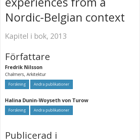
experiences from a
Nordic-Belgian context
Kapitel i bok, 2013
Författare
Fredrik Nilsson
Chalmers, Arkitektur
Forskning
Andra publikationer
Halina Dunin-Woyseth von Turow
Forskning
Andra publikationer
Publicerad i