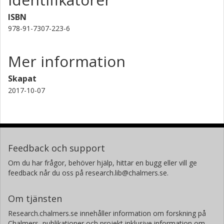
ISBN
978-91-7307-223-6
Mer information
Skapat
2017-10-07
Feedback och support
Om du har frågor, behöver hjälp, hittar en bugg eller vill ge
feedback når du oss på research.lib@chalmers.se.
Om tjänsten
Research.chalmers.se innehåller information om forskning på
Chalmers, publikationer och projekt inklusive information om