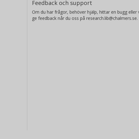
Feedback och support
Om du har frågor, behöver hjälp, hittar en bugg eller v
ge feedback når du oss på research.lib@chalmers.se.