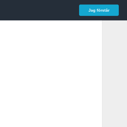
In English
Logga in
Jag förstår