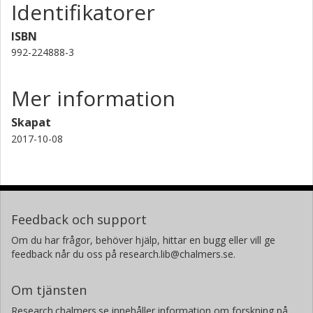
Identifikatorer
ISBN
992-224888-3
Mer information
Skapat
2017-10-08
Feedback och support
Om du har frågor, behöver hjälp, hittar en bugg eller vill ge
feedback når du oss på research.lib@chalmers.se.
Om tjänsten
Research.chalmers.se innehåller information om forskning på