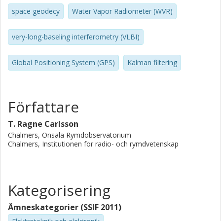
space geodecy
Water Vapor Radiometer (WVR)
very-long-baseling interferometry (VLBI)
Global Positioning System (GPS)
Kalman filtering
Författare
T. Ragne Carlsson
Chalmers, Onsala Rymdobservatorium
Chalmers, Institutionen för radio- och rymdvetenskap
Kategorisering
Ämneskategorier (SSIF 2011)