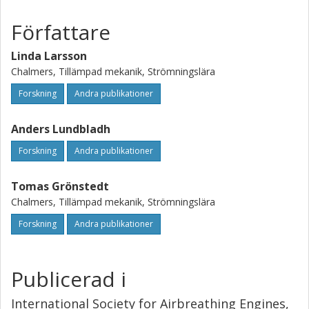
Författare
Linda Larsson
Chalmers, Tillämpad mekanik, Strömningslära
Forskning
Andra publikationer
Anders Lundbladh
Forskning
Andra publikationer
Tomas Grönstedt
Chalmers, Tillämpad mekanik, Strömningslära
Forskning
Andra publikationer
Publicerad i
International Society for Airbreathing Engines,