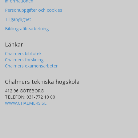
informationen
Personuppgifter och cookies
Tillgänglighet
Bibliografibearbetning
Länkar
Chalmers bibliotek
Chalmers forskning
Chalmers examensarbeten
Chalmers tekniska högskola
412 96 GÖTEBORG
TELEFON: 031-772 10 00
WWW.CHALMERS.SE