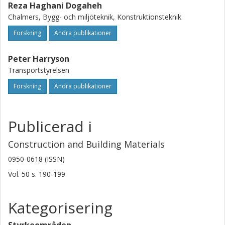
Reza Haghani Dogaheh
Chalmers, Bygg- och miljöteknik, Konstruktionsteknik
Forskning
Andra publikationer
Peter Harryson
Transportstyrelsen
Forskning
Andra publikationer
Publicerad i
Construction and Building Materials
0950-0618 (ISSN)
Vol. 50
s.
190-199
Kategorisering