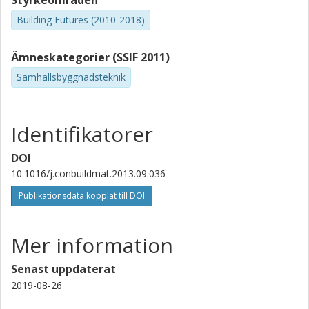
Styrkeområden
Building Futures (2010-2018)
Ämneskategorier (SSIF 2011)
Samhällsbyggnadsteknik
Identifikatorer
DOI
10.1016/j.conbuildmat.2013.09.036
Publikationsdata kopplat till DOI
Mer information
Senast uppdaterat
2019-08-26