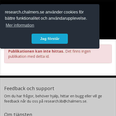
RESEARCH
.chalmers.se
research.chalmers.se använder cookies för
bättre funktionalitet och användarupplevelse.
In English
Mer information
Logga in
Jag förstår
Publikationen kan inte hittas.
Det finns ingen
publikation med detta id.
Feedback och support
Om du har frågor, behöver hjälp, hittar en bugg eller vill ge
feedback når du oss på research.lib@chalmers.se.
Om tjänsten