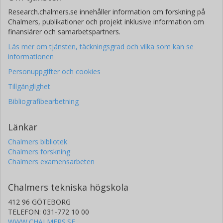
Research.chalmers.se innehåller information om forskning på
Chalmers, publikationer och projekt inklusive information om
finansiärer och samarbetspartners.
Läs mer om tjänsten, täckningsgrad och vilka som kan se
informationen
Personuppgifter och cookies
Tillgänglighet
Bibliografibearbetning
Länkar
Chalmers bibliotek
Chalmers forskning
Chalmers examensarbeten
Chalmers tekniska högskola
412 96 GÖTEBORG
TELEFON: 031-772 10 00
WWW.CHALMERS.SE