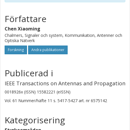
Författare
Chen Xiaoming
Chalmers, Signaler och system, Kommunikation, Antenner och
Optiska Nätverk
Forskning
Andra publikationer
Publicerad i
IEEE Transactions on Antennas and Propagation
0018926x (ISSN) 15582221 (eISSN)
Vol. 61
Nummer/häfte
11
s.
5417-5427
art. nr
6575142
Kategorisering