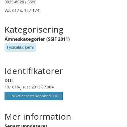
0039-6028 (ISSN)
Vol. 617
s.
167-174
Kategorisering
Ämneskategorier (SSIF 2011)
Fysikalisk kemi
Identifikatorer
DOI
10.1016/j.susc.2013.07.004
Publikationsdata kopplat till DOI
Mer information
Senast uppdaterat