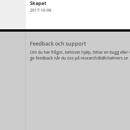
Skapat
2017-10-06
Feedback och support
Om du har frågor, behöver hjälp, hittar en bugg eller v
ge feedback når du oss på research.lib@chalmers.se.