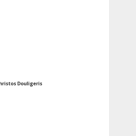
hristos Douligeris