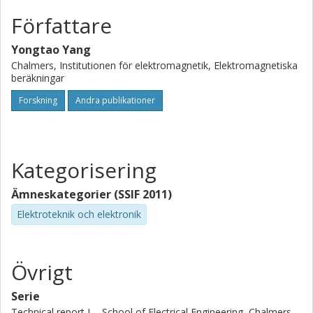
Författare
Yongtao Yang
Chalmers, Institutionen för elektromagnetik, Elektromagnetiska
beräkningar
Forskning
Andra publikationer
Kategorisering
Ämneskategorier (SSIF 2011)
Elektroteknik och elektronik
Övrigt
Serie
Technical report L - School of Electrical Engineering, Chalmers