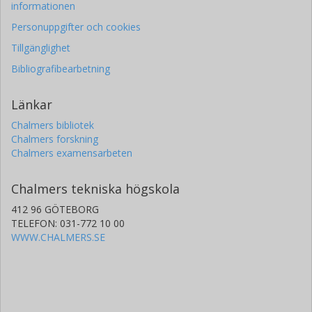
informationen
Personuppgifter och cookies
Tillgänglighet
Bibliografibearbetning
Länkar
Chalmers bibliotek
Chalmers forskning
Chalmers examensarbeten
Chalmers tekniska högskola
412 96 GÖTEBORG
TELEFON: 031-772 10 00
WWW.CHALMERS.SE