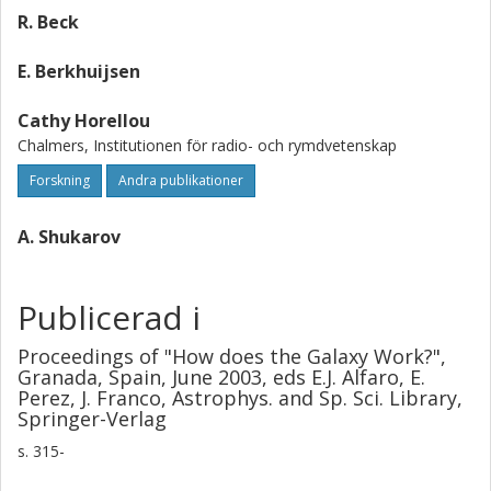
R. Beck
E. Berkhuijsen
Cathy Horellou
Chalmers, Institutionen för radio- och rymdvetenskap
Forskning
Andra publikationer
A. Shukarov
Publicerad i
Proceedings of "How does the Galaxy Work?",
Granada, Spain, June 2003, eds E.J. Alfaro, E.
Perez, J. Franco, Astrophys. and Sp. Sci. Library,
Springer-Verlag
s.
315-