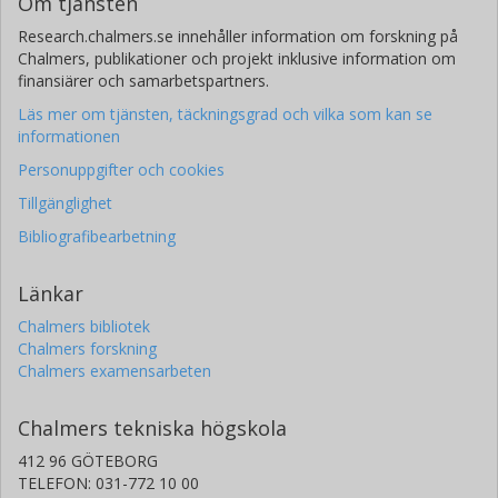
Om tjänsten
Research.chalmers.se innehåller information om forskning på
Chalmers, publikationer och projekt inklusive information om
finansiärer och samarbetspartners.
Läs mer om tjänsten, täckningsgrad och vilka som kan se
informationen
Personuppgifter och cookies
Tillgänglighet
Bibliografibearbetning
Länkar
Chalmers bibliotek
Chalmers forskning
Chalmers examensarbeten
Chalmers tekniska högskola
412 96 GÖTEBORG
TELEFON: 031-772 10 00