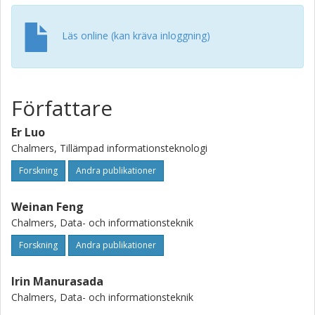
Läs online (kan kräva inloggning)
Författare
Er Luo
Chalmers, Tillämpad informationsteknologi
Forskning
Andra publikationer
Weinan Feng
Chalmers, Data- och informationsteknik
Forskning
Andra publikationer
Irin Manurasada
Chalmers, Data- och informationsteknik