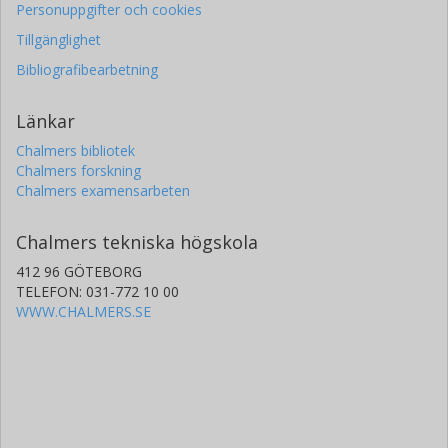
Personuppgifter och cookies
Tillgänglighet
Bibliografibearbetning
Länkar
Chalmers bibliotek
Chalmers forskning
Chalmers examensarbeten
Chalmers tekniska högskola
412 96 GÖTEBORG
TELEFON: 031-772 10 00
WWW.CHALMERS.SE