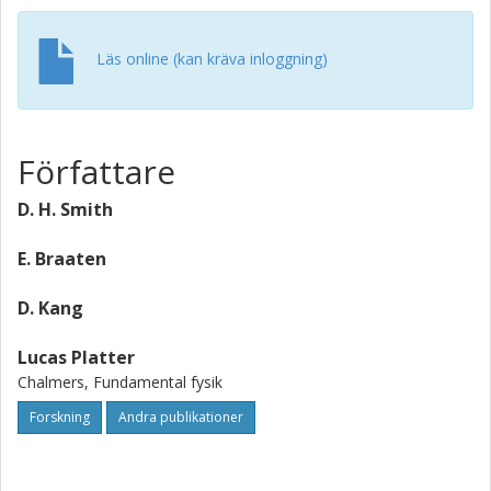
Läs online (kan kräva inloggning)
Författare
D. H. Smith
E. Braaten
D. Kang
Lucas Platter
Chalmers, Fundamental fysik
Forskning
Andra publikationer