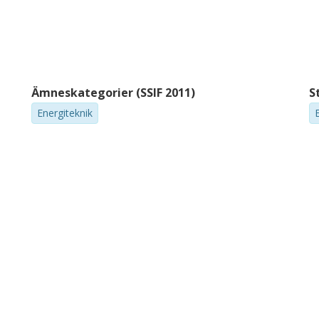
Ämneskategorier (SSIF 2011)
S
Energiteknik