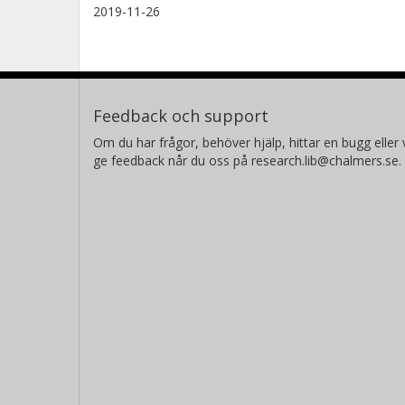
2019-11-26
Feedback och support
Om du har frågor, behöver hjälp, hittar en bugg eller v
ge feedback når du oss på research.lib@chalmers.se.