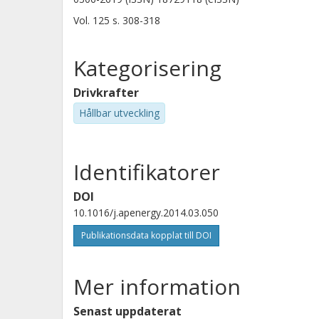
Vol. 125
s.
308-318
Kategorisering
Drivkrafter
Hållbar utveckling
Identifikatorer
DOI
10.1016/j.apenergy.2014.03.050
Publikationsdata kopplat till DOI
Mer information
Senast uppdaterat