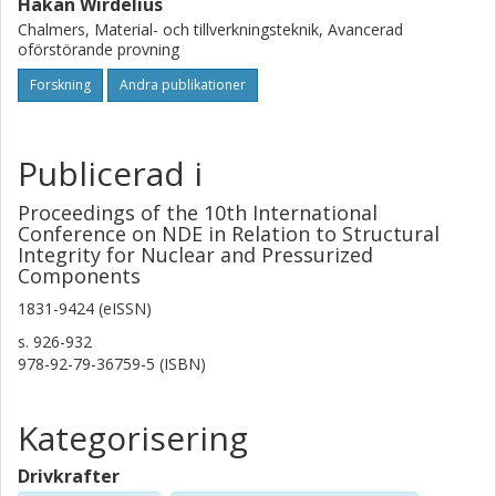
Håkan Wirdelius
Chalmers, Material- och tillverkningsteknik, Avancerad
oförstörande provning
Forskning
Andra publikationer
Publicerad i
Proceedings of the 10th International
Conference on NDE in Relation to Structural
Integrity for Nuclear and Pressurized
Components
1831-9424 (eISSN)
s.
926-932
978-92-79-36759-5 (ISBN)
Kategorisering
Drivkrafter