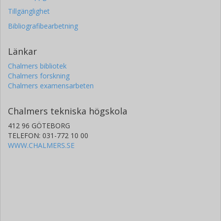
Tillgänglighet
Bibliografibearbetning
Länkar
Chalmers bibliotek
Chalmers forskning
Chalmers examensarbeten
Chalmers tekniska högskola
412 96 GÖTEBORG
TELEFON: 031-772 10 00
WWW.CHALMERS.SE