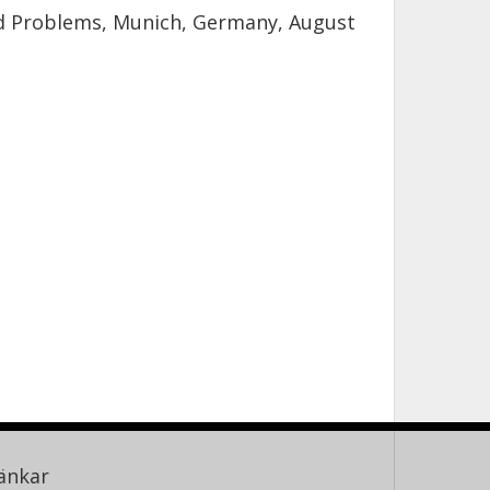
ed Problems, Munich, Germany, August
änkar