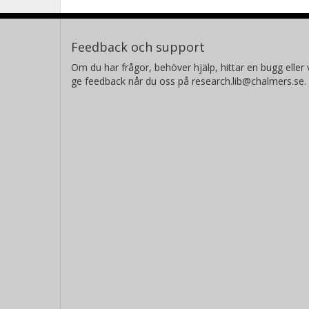
Feedback och support
Om du har frågor, behöver hjälp, hittar en bugg eller v
ge feedback når du oss på research.lib@chalmers.se.