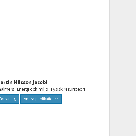
artin Nilsson Jacobi
almers, Energi och miljö, Fysisk resursteori
Forskning
Andra publikationer