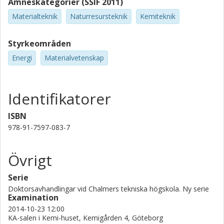
Ämneskategorier (SSIF 2011)
Materialteknik
Naturresursteknik
Kemiteknik
Styrkeområden
Energi
Materialvetenskap
Identifikatorer
ISBN
978-91-7597-083-7
Övrigt
Serie
Doktorsavhandlingar vid Chalmers tekniska högskola. Ny serie
Examination
2014-10-23 12:00
KA-salen i Kemi-huset, Kemigården 4, Göteborg