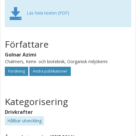
Läs hela texten (PDF)
Författare
Golnar Azimi
Chalmers, Kemi- och bioteknik, Oorganisk miljökemi
Forskning
Andra publikationer
Kategorisering
Drivkrafter
Hållbar utveckling