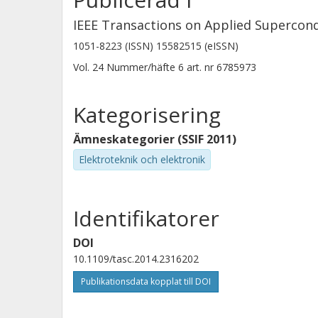
IEEE Transactions on Applied Supercond
1051-8223 (ISSN) 15582515 (eISSN)
Vol. 24
Nummer/häfte
6
art. nr
6785973
Kategorisering
Ämneskategorier (SSIF 2011)
Elektroteknik och elektronik
Identifikatorer
DOI
10.1109/tasc.2014.2316202
Publikationsdata kopplat till DOI