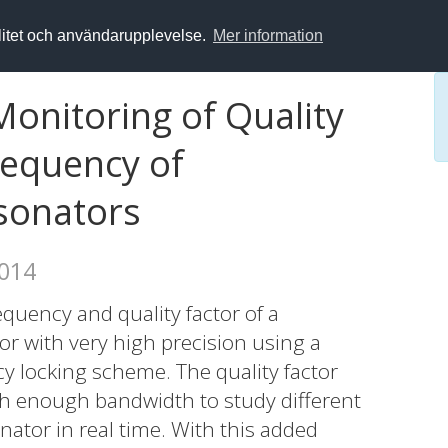
alitet och användarupplevelse.
Mer information
onitoring of Quality
requency of
sonators
2014
equency and quality factor of a
 with very high precision using a
y locking scheme. The quality factor
 enough bandwidth to study different
ator in real time. With this added