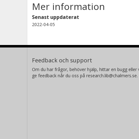
Mer information
Senast uppdaterat
2022-04-05
Feedback och support
Om du har frågor, behöver hjälp, hittar en bugg eller v
ge feedback når du oss på research.lib@chalmers.se.