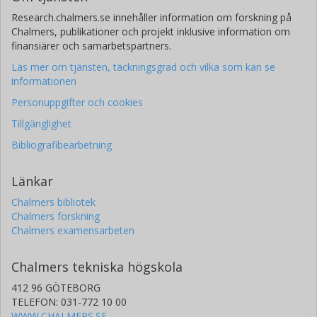
Research.chalmers.se innehåller information om forskning på
Chalmers, publikationer och projekt inklusive information om
finansiärer och samarbetspartners.
Läs mer om tjänsten, täckningsgrad och vilka som kan se
informationen
Personuppgifter och cookies
Tillgänglighet
Bibliografibearbetning
Länkar
Chalmers bibliotek
Chalmers forskning
Chalmers examensarbeten
Chalmers tekniska högskola
412 96 GÖTEBORG
TELEFON: 031-772 10 00
WWW.CHALMERS.SE