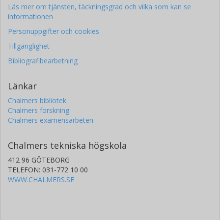
Läs mer om tjänsten, täckningsgrad och vilka som kan se
informationen
Personuppgifter och cookies
Tillgänglighet
Bibliografibearbetning
Länkar
Chalmers bibliotek
Chalmers forskning
Chalmers examensarbeten
Chalmers tekniska högskola
412 96 GÖTEBORG
TELEFON: 031-772 10 00
WWW.CHALMERS.SE