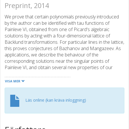
Preprint, 2014
We prove that certain polynomials previously introduced
by the author can be identified with tau functions of
Painleve VI, obtained from one of Picard's algebraic
solutions by acting with a four-dimensional lattice of
Bäcklund transformations. For particular lines in the lattice,
this proves conjectures of Bazhanov and Mangazeev. As
applications, we describe the behaviour of the
corresponding solutions near the singular points of
Painleve VI, and obtain several new properties of our
polynomials.
VISA MER
Läs online (kan kräva inloggning)