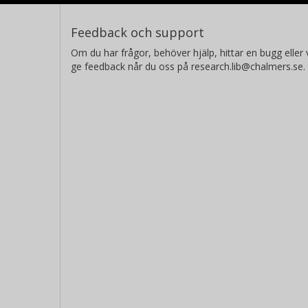
Feedback och support
Om du har frågor, behöver hjälp, hittar en bugg eller v
ge feedback når du oss på research.lib@chalmers.se.