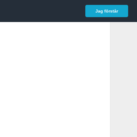
In English
Logga in
Jag förstår