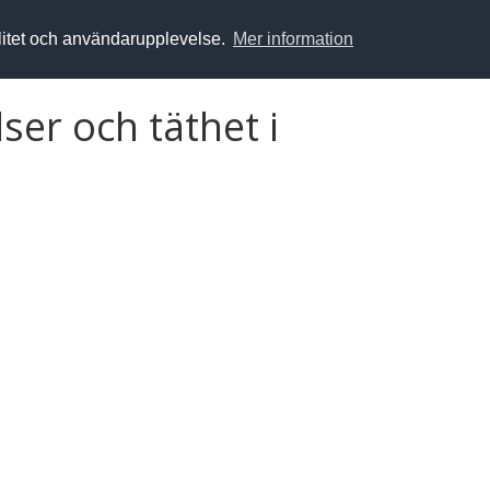
alitet och användarupplevelse.
Mer information
ser och täthet i