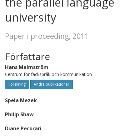
the parallel language
university
Paper i proceeding, 2011
Författare
Hans Malmström
Centrum för fackspråk och kommunikation
Forskning
Andra publikationer
Spela Mezek
Philip Shaw
Diane Pecorari