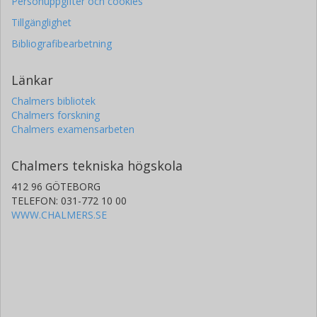
Personuppgifter och cookies
Tillgänglighet
Bibliografibearbetning
Länkar
Chalmers bibliotek
Chalmers forskning
Chalmers examensarbeten
Chalmers tekniska högskola
412 96 GÖTEBORG
TELEFON: 031-772 10 00
WWW.CHALMERS.SE