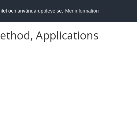
alitet och användarupplevelse.
Mer information
ethod, Applications