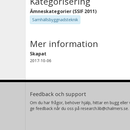
Kategorisering
Ämneskategorier (SSIF 2011)
Samhällsbyggnadsteknik
Mer information
Skapat
2017-10-06
Feedback och support
Om du har frågor, behöver hjälp, hittar en bugg eller v
ge feedback når du oss på research.lib@chalmers.se.