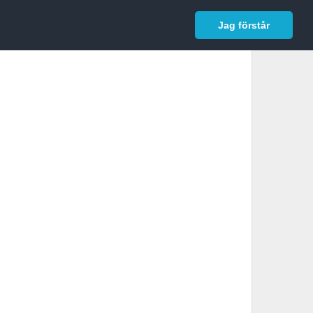
In English
Logga in
Jag förstår