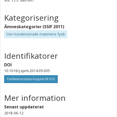
Vol. 75
s.
680-691
Kategorisering
Ämneskategorier (SSIF 2011)
Den kondenserade materiens fysik
Identifikatorer
DOI
10.1016/j.spmi.2014.09.005
Publikationsdata kopplat till DOI
Mer information
Senast uppdaterat
2018-06-12