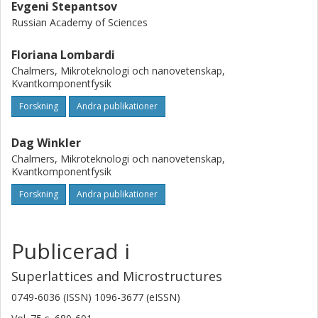
Evgeni Stepantsov
Russian Academy of Sciences
Floriana Lombardi
Chalmers, Mikroteknologi och nanovetenskap,
Kvantkomponentfysik
Forskning
Andra publikationer
Dag Winkler
Chalmers, Mikroteknologi och nanovetenskap,
Kvantkomponentfysik
Forskning
Andra publikationer
Publicerad i
Superlattices and Microstructures
0749-6036 (ISSN) 1096-3677 (eISSN)