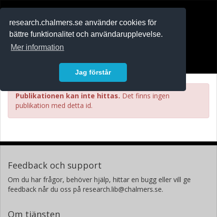
RESEARCH
.chalmers.se
research.chalmers.se använder cookies för
bättre funktionalitet och användarupplevelse.
In English
Mer information
Logga in
Jag förstår
Publikationen kan inte hittas.
Det finns ingen
publikation med detta id.
Feedback och support
Om du har frågor, behöver hjälp, hittar en bugg eller vill ge
feedback når du oss på research.lib@chalmers.se.
Om tjänsten