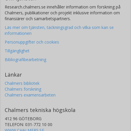
Research.chalmers.se innehåller information om forskning på
Chalmers, publikationer och projekt inklusive information om
finansiärer och samarbetspartners.
Läs mer om tjänsten, täckningsgrad och vilka som kan se
informationen
Personuppgifter och cookies
Tillgänglighet
Bibliografibearbetning
Länkar
Chalmers bibliotek
Chalmers forskning
Chalmers examensarbeten
Chalmers tekniska högskola
412 96 GÖTEBORG
TELEFON: 031-772 10 00
WWW.CHALMERS.SE