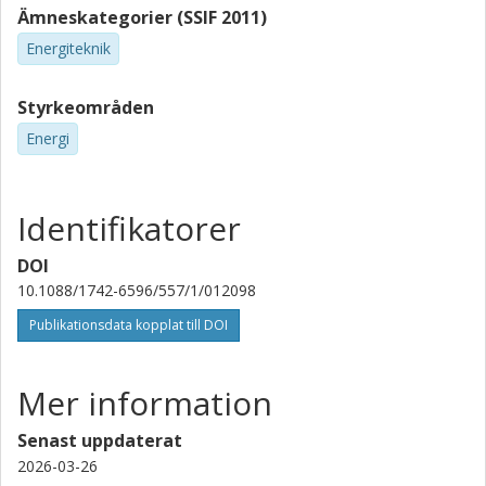
Ämneskategorier (SSIF 2011)
Energiteknik
Styrkeområden
Energi
Identifikatorer
DOI
10.1088/1742-6596/557/1/012098
Publikationsdata kopplat till DOI
Mer information
Senast uppdaterat
2026-03-26