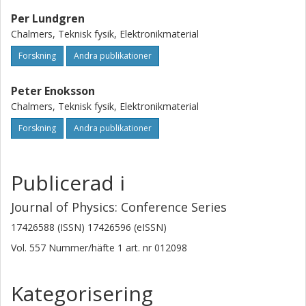
Per Lundgren
Chalmers, Teknisk fysik, Elektronikmaterial
Forskning
Andra publikationer
Peter Enoksson
Chalmers, Teknisk fysik, Elektronikmaterial
Forskning
Andra publikationer
Publicerad i
Journal of Physics: Conference Series
17426588 (ISSN) 17426596 (eISSN)
Vol. 557
Nummer/häfte
1
art. nr
012098
Kategorisering