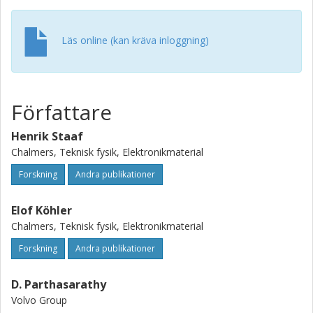
Läs online (kan kräva inloggning)
Författare
Henrik Staaf
Chalmers, Teknisk fysik, Elektronikmaterial
Forskning
Andra publikationer
Elof Köhler
Chalmers, Teknisk fysik, Elektronikmaterial
Forskning
Andra publikationer
D. Parthasarathy
Volvo Group