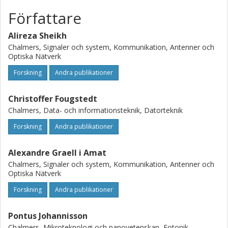
Författare
Alireza Sheikh
Chalmers, Signaler och system, Kommunikation, Antenner och
Optiska Nätverk
Forskning
Andra publikationer
Christoffer Fougstedt
Chalmers, Data- och informationsteknik, Datorteknik
Forskning
Andra publikationer
Alexandre Graell i Amat
Chalmers, Signaler och system, Kommunikation, Antenner och
Optiska Nätverk
Forskning
Andra publikationer
Pontus Johannisson
Chalmers, Mikroteknologi och nanovetenskap, Fotonik