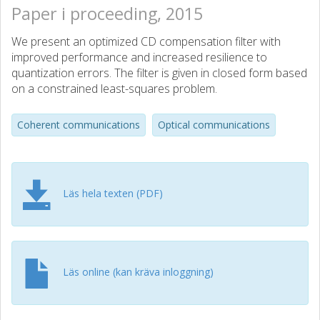
Paper i proceeding, 2015
We present an optimized CD compensation filter with
improved performance and increased resilience to
quantization errors. The filter is given in closed form based
on a constrained least-squares problem.
Coherent communications
Optical communications
Läs hela texten (PDF)
Läs online (kan kräva inloggning)