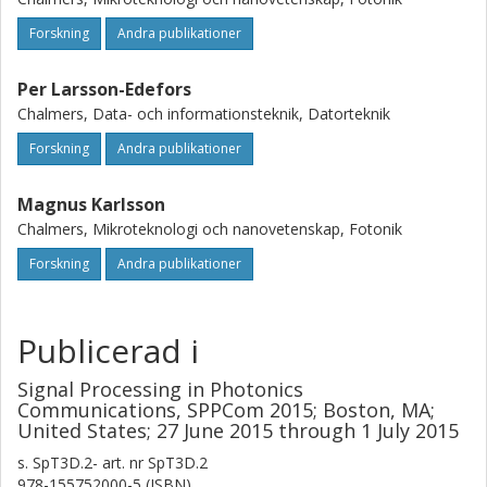
Forskning
Andra publikationer
Per Larsson-Edefors
Chalmers, Data- och informationsteknik, Datorteknik
Forskning
Andra publikationer
Magnus Karlsson
Chalmers, Mikroteknologi och nanovetenskap, Fotonik
Forskning
Andra publikationer
Publicerad i
Signal Processing in Photonics
Communications, SPPCom 2015; Boston, MA;
United States; 27 June 2015 through 1 July 2015
s.
SpT3D.2-
art. nr
SpT3D.2
978-155752000-5 (ISBN)