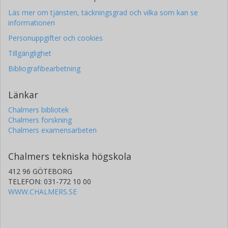
Läs mer om tjänsten, täckningsgrad och vilka som kan se
informationen
Personuppgifter och cookies
Tillgänglighet
Bibliografibearbetning
Länkar
Chalmers bibliotek
Chalmers forskning
Chalmers examensarbeten
Chalmers tekniska högskola
412 96 GÖTEBORG
TELEFON: 031-772 10 00
WWW.CHALMERS.SE