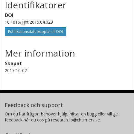
Identifikatorer
DOI
10.1016/j.jnt.2015.04.029
Publikationsdata kopplat till DOI
Mer information
Skapat
2017-10-07
Feedback och support
Om du har frågor, behöver hjälp, hittar en bugg eller vill ge
feedback når du oss på research.lib@chalmers.se.