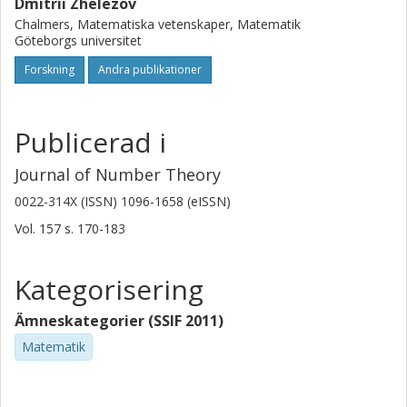
Dmitrii Zhelezov
Chalmers, Matematiska vetenskaper, Matematik
Göteborgs universitet
Forskning
Andra publikationer
Publicerad i
Journal of Number Theory
0022-314X (ISSN) 1096-1658 (eISSN)
Vol. 157
s.
170-183
Kategorisering
Ämneskategorier (SSIF 2011)
Matematik