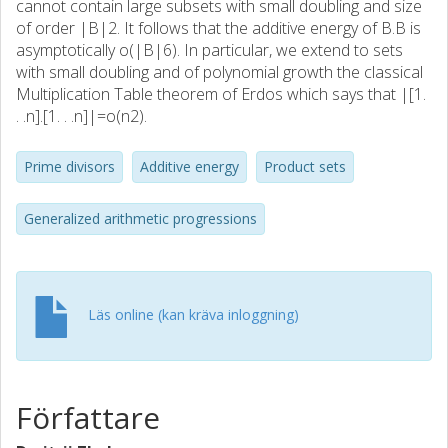
cannot contain large subsets with small doubling and size
of order |B|2. It follows that the additive energy of B.B is
asymptotically o(|B|6). In particular, we extend to sets
with small doubling and of polynomial growth the classical
Multiplication Table theorem of Erdos which says that |[1.
. .n].[1. . .n]|=o(n2).
Prime divisors
Additive energy
Product sets
Generalized arithmetic progressions
Läs online (kan kräva inloggning)
Författare