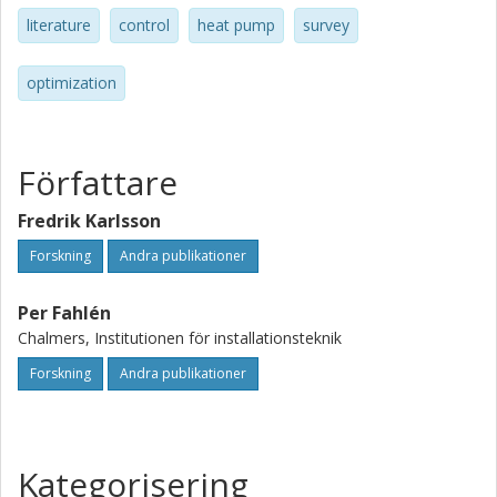
literature
control
heat pump
survey
optimization
Författare
Fredrik Karlsson
Forskning
Andra publikationer
Per Fahlén
Chalmers, Institutionen för installationsteknik
Forskning
Andra publikationer
Kategorisering