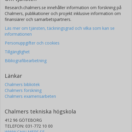
Research.chalmers.se innehåller information om forskning på
Chalmers, publikationer och projekt inklusive information om
finansiärer och samarbetspartners.
Läs mer om tjänsten, täckningsgrad och vilka som kan se
informationen
Personuppgifter och cookies
Tillgänglighet
Bibliografibearbetning
Länkar
Chalmers bibliotek
Chalmers forskning
Chalmers examensarbeten
Chalmers tekniska högskola
412 96 GÖTEBORG
TELEFON: 031-772 10 00
WWW.CHALMERS.SE