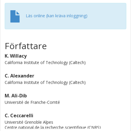
volatiles and the composition, structure and evolution of
protostellar disks.
Läs online (kan kräva inloggning)
Författare
K. Willacy
California Institute of Technology (Caltech)
C. Alexander
California Institute of Technology (Caltech)
M. Ali-Dib
Université de Franche-Comté
C. Ceccarelli
Université Grenoble Alpes
Centre national de la recherche scientifique (CNRS)