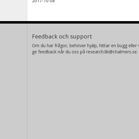
2017-10-08
Feedback och support
Om du har frågor, behöver hjälp, hittar en bugg eller v
ge feedback når du oss på research.lib@chalmers.se.