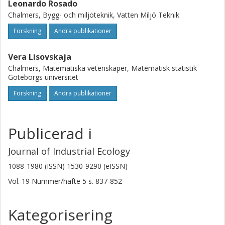
Leonardo Rosado
Chalmers, Bygg- och miljöteknik, Vatten Miljö Teknik
Forskning
Andra publikationer
Vera Lisovskaja
Chalmers, Matematiska vetenskaper, Matematisk statistik
Göteborgs universitet
Forskning
Andra publikationer
Publicerad i
Journal of Industrial Ecology
1088-1980 (ISSN) 1530-9290 (eISSN)
Vol. 19
Nummer/häfte
5
s.
837-852
Kategorisering