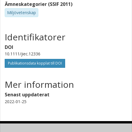
Ämneskategorier (SSIF 2011)
Miljövetenskap
Identifikatorer
DOI
10.1111/jiec.12336
Publikationsdata kopplat till DOI
Mer information
Senast uppdaterat
2022-01-25