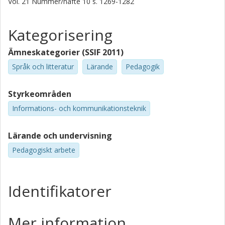
Vol. 21
Nummer/häfte
10
s.
1269-1282
Kategorisering
Ämneskategorier (SSIF 2011)
Språk och litteratur
Lärande
Pedagogik
Styrkeområden
Informations- och kommunikationsteknik
Lärande och undervisning
Pedagogiskt arbete
Identifikatorer
Mer information