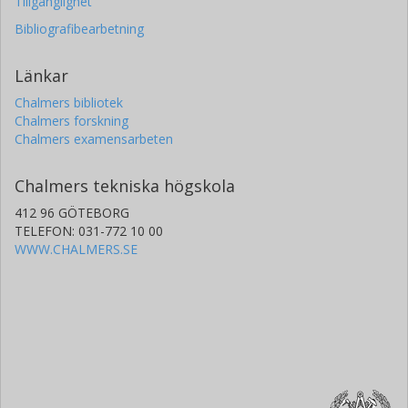
Tillgänglighet
Bibliografibearbetning
Länkar
Chalmers bibliotek
Chalmers forskning
Chalmers examensarbeten
Chalmers tekniska högskola
412 96 GÖTEBORG
TELEFON: 031-772 10 00
WWW.CHALMERS.SE